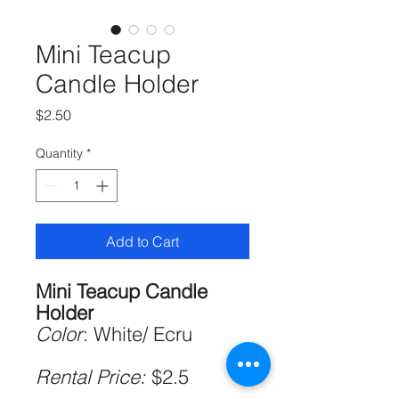
Mini Teacup
Candle Holder
Price
$2.50
Quantity
*
Add to Cart
Mini Teacup Candle
Holder
Color
: White/ Ecru
Rental Price:
$2.5